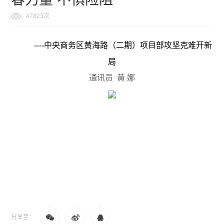
47823次
----
中央商务区黄海路（二期）项目部攻坚克难开新
局
通讯员
黄 娜
分享至：