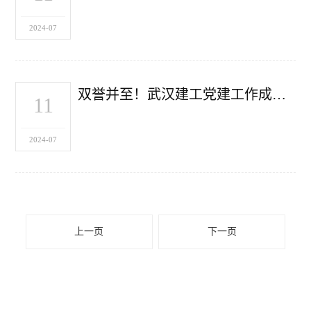
2024-07
双誉并至！武汉建工党建工作成果再上新
11
2024-07
上一页
下一页