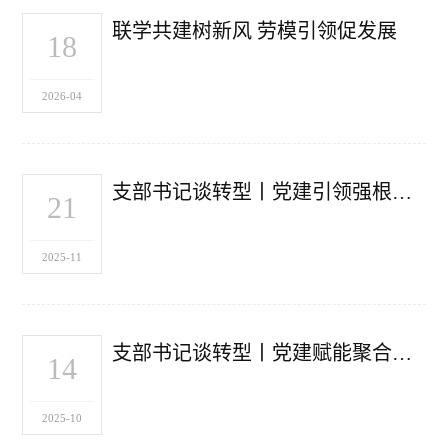
联学共建树新风 劳模引领促发展
18
2026-04
支部书记谈转型丨党建引领强根基 创新驱动促转型
21
2025-11
支部书记谈转型丨党建赋能聚合力 智领变革开新篇
14
2025-10