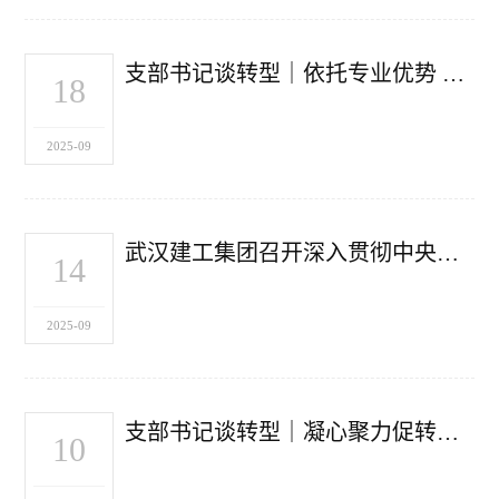
支部书记谈转型｜依托专业优势 加快转型升级
18
2025-09
武汉建工集团召开深入贯彻中央八项规定精神学习教育总结会暨8月经济运行调度
14
2025-09
支部书记谈转型｜凝心聚力促转型 党建引领铸新篇
10