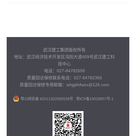
武汉建工集团版权所有
地址：武汉经济技术开发区沌阳大道409号武汉建工科
技中心
电话：027-84782658
质量回访保修联系电话：027-84782365
质量回访保修专用邮箱：whjgkhfwzx@126.com
鄂公网安备 42011302000539号
鄂ICP备19028657号-1