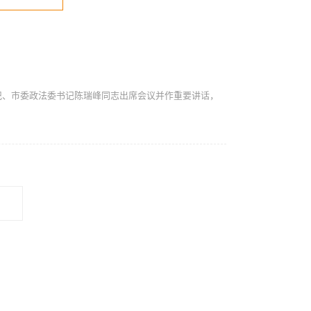
记、市委政法委书记陈瑞峰同志出席会议并作重要讲话，